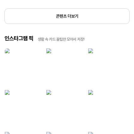
콘텐츠 더보기
인스타그램 픽
생활 속 카드 꿀팁만 모아서 저장!