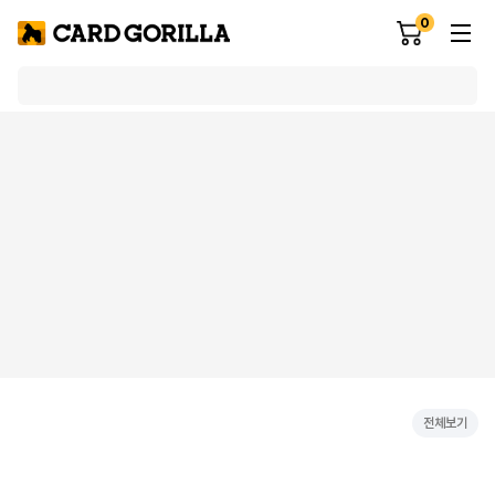
0
전체보기