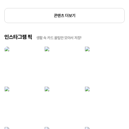
콘텐츠 더보기
인스타그램 픽
생활 속 카드 꿀팁만 모아서 저장!