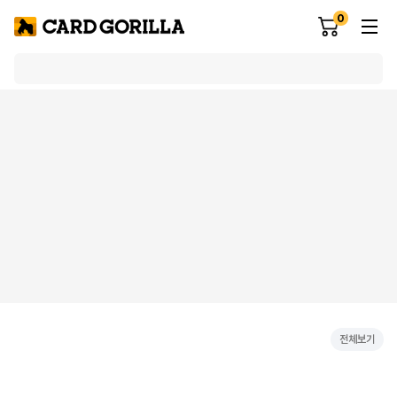
0
전체보기