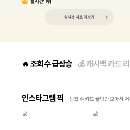
실시간 1위
실시간 차트 더보기
조회수 급상승
캐시백 카드 
🔥
💰
인스타그램 픽
생활 속 카드 꿀팁만 모아서 저