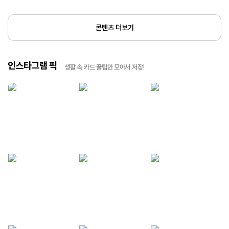
콘텐츠 더보기
인스타그램 픽
생활 속 카드 꿀팁만 모아서 저장!