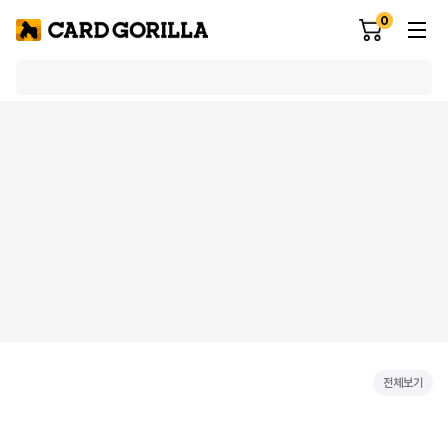
0
전체보기