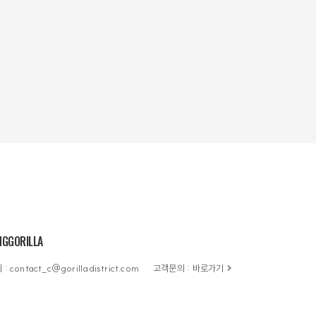
GGORILLA
contact_c@gorilladistrict.com
고객문의 :
바로가기