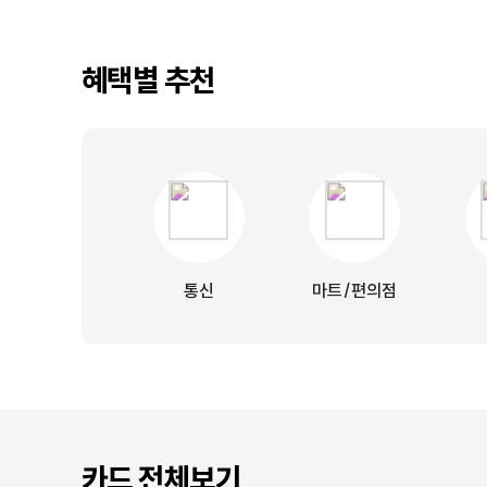
혜택별 추천
통신
마트/편의점
카드 전체보기