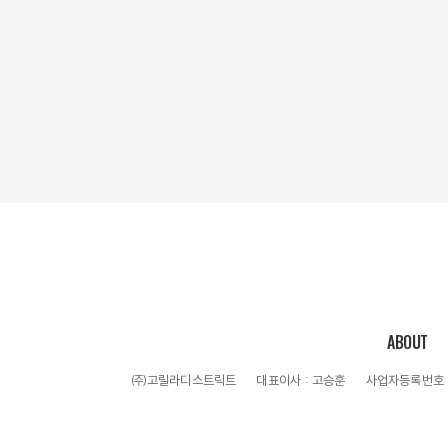
ABOUT
㈜고릴라디스트릭트
대표이사 : 고승훈
사업자등록번호 : 