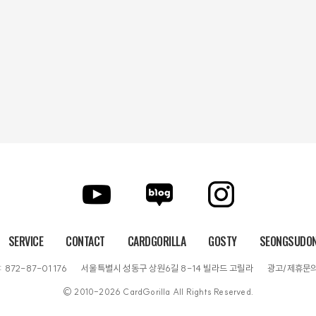
SERVICE
CONTACT
CARDGORILLA
GOSTY
SEONGSUDON
872-87-01176
서울특별시 성동구 상원6길 8-14 빌라드 고릴라
광고/제휴문의 : 
© 2010-2026 CardGorilla All Rights Reserved.