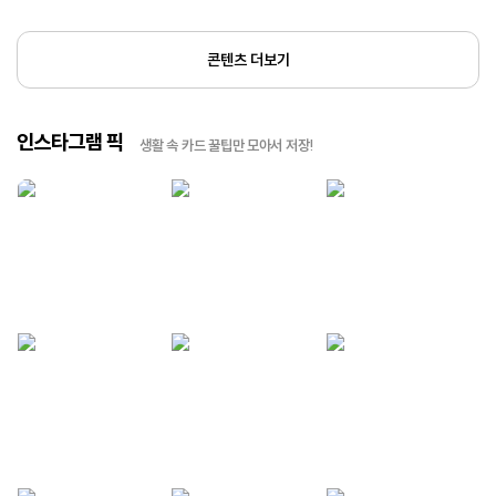
콘텐츠 더보기
인스타그램 픽
생활 속 카드 꿀팁만 모아서 저장!