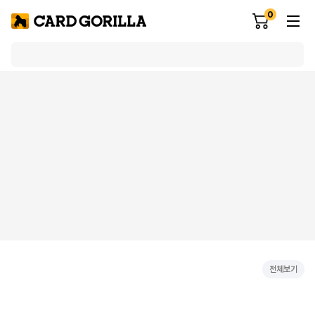
0
전체보기