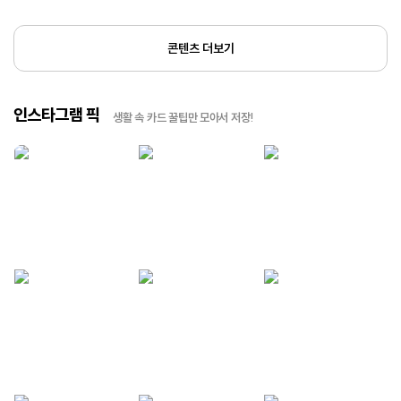
콘텐츠 더보기
인스타그램 픽
생활 속 카드 꿀팁만 모아서 저장!