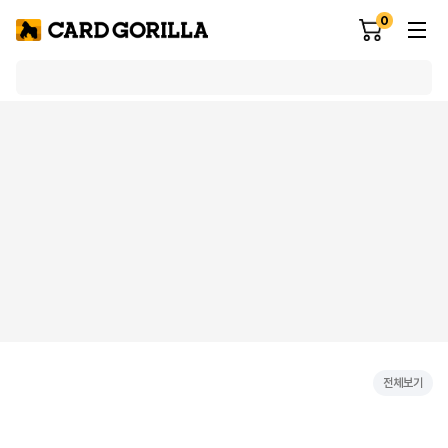
0
전체보기