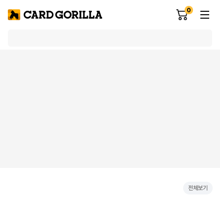
0
전체보기