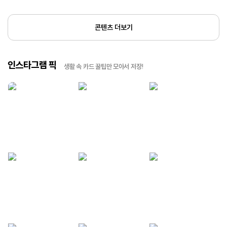
콘텐츠 더보기
인스타그램 픽
생활 속 카드 꿀팁만 모아서 저장!