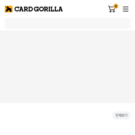
0
전체보기