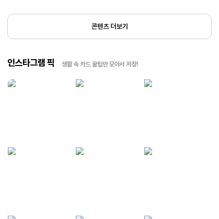
콘텐츠 더보기
인스타그램 픽
생활 속 카드 꿀팁만 모아서 저장!