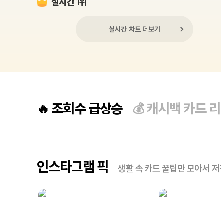
실시간 1위
실시간 차트 더보기
조회수 급상승
캐시백 카드 
🔥
💰
인스타그램 픽
생활 속 카드 꿀팁만 모아서 저