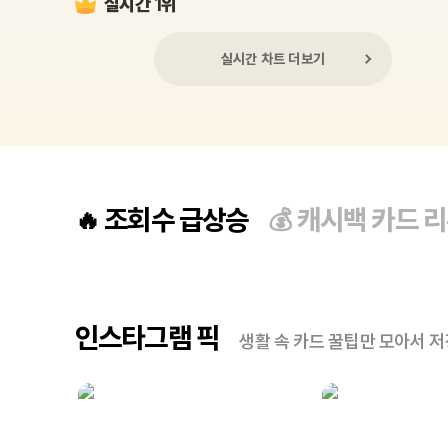
실시간 1위
실시간 차트 더보기
조회수 급상승
캐시백 카드 
🔥
💰
인스타그램 픽
생활 속 카드 꿀팁만 모아서 저