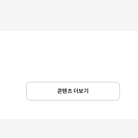
콘텐츠 더보기